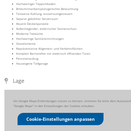
Hochwertiger Teppichboden
Bildschirmarbeitsplatzgerechte Beleuchtung
Teilweise Kühlung, einzelraumgesteuert
Separat gekühlter Serverraum
Akustik Deckenpaneele
Außenliegender, elektrischer Sonnenschutz
Moderne Teeküche
Hochwertige Sanitäreinrichtungen
Glaselemente
Repräsentative Allgemein- und Verkehrsflächen
Komplett Barrierefrei mit elektrisch öffnenden Türen
Personenaufzug
Hauseigene Tiefgarage
Lage
Um Google Maps-Einbindungen nutzen zu können, stimmen Sie bitte dem Austausch 
"Google Maps" in den Einstellungen der Cookies erlauben.
Cookie-Einstellungen anpassen