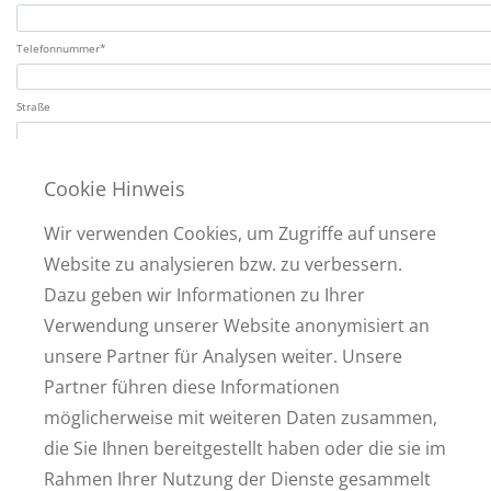
Telefonnummer*
Straße
Hausnummer
Cookie Hinweis
PLZ
Wir verwenden Cookies, um Zugriffe auf unsere
Website zu analysieren bzw. zu verbessern.
Wohnort
Dazu geben wir Informationen zu Ihrer
Verwendung unserer Website anonymisiert an
Ihre Nachricht
unsere Partner für Analysen weiter. Unsere
Partner führen diese Informationen
möglicherweise mit weiteren Daten zusammen,
Ich bin damit einverstanden, dass meine oben genannten Daten für den Zeitraum de
die Sie Ihnen bereitgestellt haben oder die sie im
* Zur Bearbeitung Ihrer Anfrage müssen alle mit einem Sternchen markierten Felder ausge
Rahmen Ihrer Nutzung der Dienste gesammelt