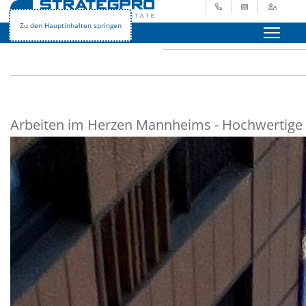
+49 621 729 265 - 0
info@strategpro.
Login
STRATEGPRO
Immobilienangebote
Gewerbeimmobilien
Zu den Hauptinhalten springen
Menü
Arbeiten im Herzen Mannheims - Hochwertige 