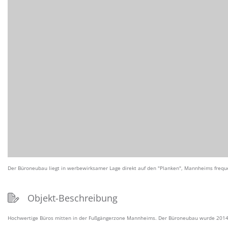
Der Büroneubau liegt in werbewirksamer Lage direkt auf den "Planken", Mannheims frequen
Objekt-Beschreibung
Hochwertige Büros mitten in der Fußgängerzone Mannheims. Der Büroneubau wurde 2014 fer