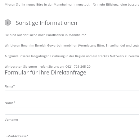
Mieten Sie Ihr neues Büro in der Mannheimer Innenstadt - für mehr Effizienz, eine bess
Sonstige Informationen
Sie sind auf der Suche nach Büroflächen in Mannheim?
Wir bieten Ihnen im Bereich Gewerbeimmobilien (Vermietung Büro, Einzelhandel und Logisti
Aufgrund unserer langjährigen Erfahrung in der Region und ein starkes Netzwerk zu Vermie
Wir beraten Sie gerne - rufen Sie uns an: 0621 729 265-20
Formular für Ihre Direktanfrage
Zulassung*
Firma*
Name*
Vorname
E-Mail-Adresse*