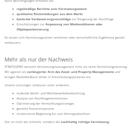
Nach Besichtigungen erhalten Sie:
regelmäßige Berichte zum Vermietungsstand
qualitative Rückmeldungen aus dem Markt
konkrete Verbesserungsvorschläge
zur Steigerung der Nachfrage
Einschätzungen zur
Anpassung von Mietkonditionen oder
Objektpositionierung
So lassen sich Vermietungszeiten verkürzen oder wirtschaftliche Ergebnisse gezielt
verbessern.
Mehr als nur der Nachweis
STRATEGPRO versteht Vermietungsmanagement nicht als reine Vermittlungsleistung.
Wir agieren als
verlängerter Arm des Asset- und Property-Managements
und
bringen Marktfeedback direkt in Entscheidungsprozesse ein.
Unsere Leistungen umfassen unter anderem:
laufende Markt- und Wettbewerbsbeobachtung
Analyse von Nachfragehemmnissen
Optimierung der Vermarktungsstrategie
gezielte Nutzeransprache
strukturierte Begleitung bis zum Vertragsabschluss
Ziel ist nicht die schnelle, sondern die
nachhaltig richtige Vermietung
.