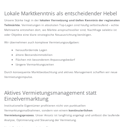
Lokale Marktkenntnis als entscheidender Hebel
Unsere Stärke liegt in der
lokalen Vernetzung und tiefen Kenntnis der regionalen
Teilmärkte
. Vermietungen in absoluten Top-Lagen sind häufig selbstlaufend – echte
Mehrwerte entstehen dort, wo Märkte anspruchsvoller sind, Nachfrage selektiv ist
oder Objekte eine klare strategische Neuausrichtung benötigen.
Wir übernehmen auch komplexe Vermietungsaufgaben:
herausfordernde Lagen
ältere Bestandsimmobilien
Flächen mit besonderem Anpassungsbedarf
längere Vermarktungszeiten
Durch konsequente Marktbeobachtung und aktives Management schaffen wir neue
Vermietungsimpulse.
Aktives Vermietungsmanagement statt
Einzelvermarktung
Institutionelle Eigentümer profitieren nicht von punktuellen
Vermarktungsmaßnahmen, sondern von einem
kontinuierlichen
Vermietungsprozess
. Unser Ansatz ist langfristig angelegt und umfasst die laufende
Analyse, Optimierung und Steuerung der Vermietung.