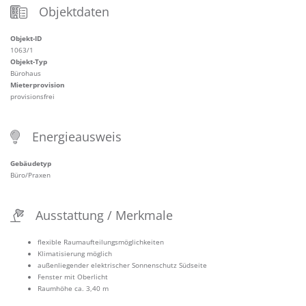
Objektdaten
Objekt-ID
1063/1
Objekt-Typ
Bürohaus
Mieterprovision
provisionsfrei
Energieausweis
Gebäudetyp
Büro/Praxen
Ausstattung / Merkmale
flexible Raumaufteilungsmöglichkeiten
Klimatisierung möglich
außenliegender elektrischer Sonnenschutz Südseite
Fenster mit Oberlicht
Raumhöhe ca. 3,40 m