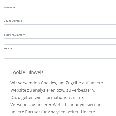
Vorname
E-Mail-Adresse*
Telefonnummer*
Straße
Hausnummer
Cookie Hinweis
PLZ
Wir verwenden Cookies, um Zugriffe auf unsere
Website zu analysieren bzw. zu verbessern.
Wohnort
Dazu geben wir Informationen zu Ihrer
Verwendung unserer Website anonymisiert an
Ihre Nachricht
unsere Partner für Analysen weiter. Unsere