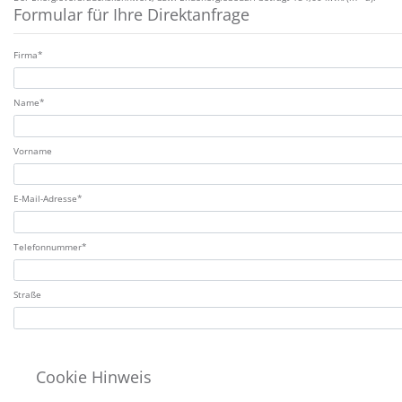
Formular für Ihre Direktanfrage
Zulassung*
Firma*
Name*
Vorname
E-Mail-Adresse*
Telefonnummer*
Straße
Hausnummer
Cookie Hinweis
PLZ