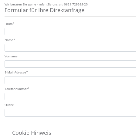
Wir beraten Sie gerne - rufen Sie uns an: 0621 729265-20
Formular für Ihre Direktanfrage
Zulassung*
Firma*
Name*
Vorname
E-Mail-Adresse*
Telefonnummer*
Straße
Hausnummer
Cookie Hinweis