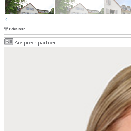
Heidelberg
Ansprechpartner