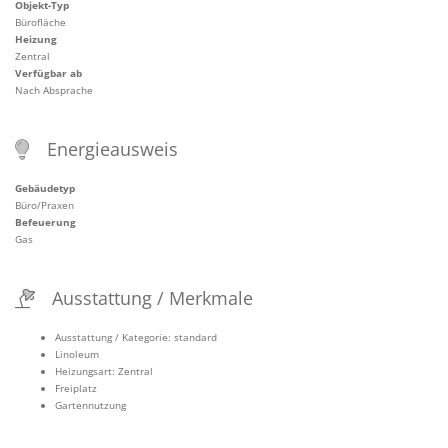
Objekt-Typ
Bürofläche
Heizung
Zentral
Verfügbar ab
Nach Absprache
Energieausweis
Gebäudetyp
Büro/Praxen
Befeuerung
Gas
Ausstattung / Merkmale
Ausstattung / Kategorie: standard
Linoleum
Heizungsart: Zentral
Freiplatz
Gartennutzung