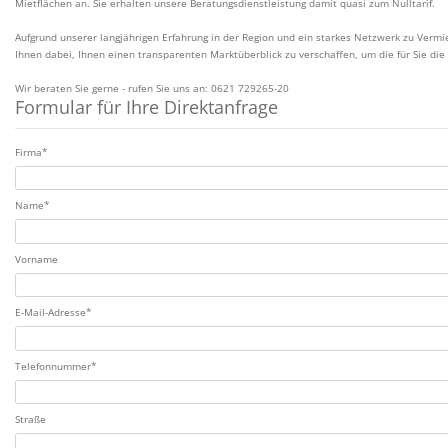
Mietflächen an. Sie erhalten unsere Beratungsdienstleistung damit quasi zum Nulltarif.
Aufgrund unserer langjährigen Erfahrung in der Region und ein starkes Netzwerk zu Vermi
Ihnen dabei, Ihnen einen transparenten Marktüberblick zu verschaffen, um die für Sie die
Wir beraten Sie gerne - rufen Sie uns an: 0621 729265-20
Formular für Ihre Direktanfrage
Zulassung*
Firma*
Name*
Vorname
E-Mail-Adresse*
Telefonnummer*
Straße