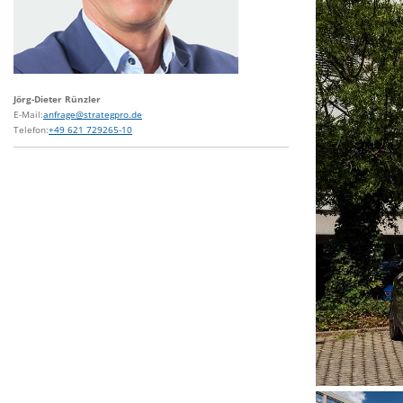
Jörg-Dieter Rünzler
E-Mail:
anfrage@strategpro.de
Telefon:
+49 621 729265-10