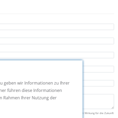
u geben wir Informationen zu Ihrer
ner führen diese Informationen
 im Rahmen Ihrer Nutzung der
esen und akzeptiere sie. Diese Einwilligung kann ich jederzeit mit Wirkung für die Zukunft