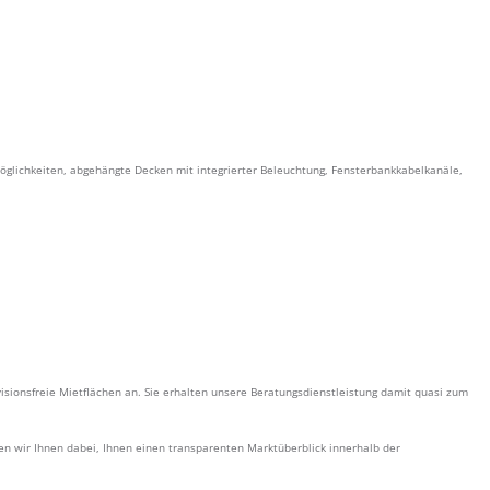
möglichkeiten, abgehängte Decken mit integrierter Beleuchtung, Fensterbankkabelkanäle,
isionsfreie Mietflächen an. Sie erhalten unsere Beratungsdienstleistung damit quasi zum
en wir Ihnen dabei, Ihnen einen transparenten Marktüberblick innerhalb der