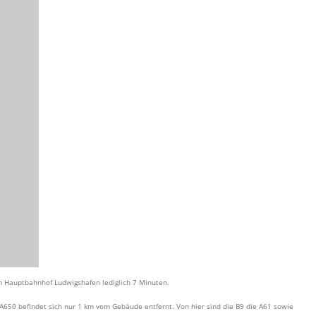
zum Hauptbahnhof Ludwigshafen lediglich 7 Minuten.
A650 befindet sich nur 1 km vom Gebäude entfernt. Von hier sind die B9 die A61 sowie